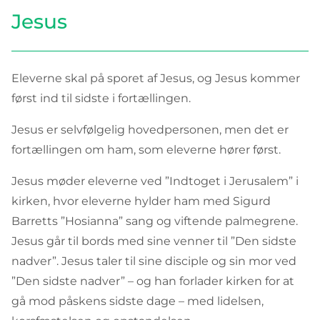
Jesus
Eleverne skal på sporet af Jesus, og Jesus kommer
først ind til sidste i fortællingen.
Jesus er selvfølgelig hovedpersonen, men det er
fortællingen om ham, som eleverne hører først.
Jesus møder eleverne ved ”Indtoget i Jerusalem” i
kirken, hvor eleverne hylder ham med Sigurd
Barretts ”Hosianna” sang og viftende palmegrene.
Jesus går til bords med sine venner til ”Den sidste
nadver”. Jesus taler til sine disciple og sin mor ved
”Den sidste nadver” – og han forlader kirken for at
gå mod påskens sidste dage – med lidelsen,