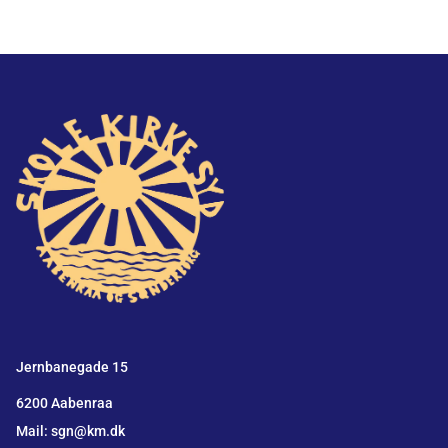
Jernbanegade 15
6200 Aabenraa
Mail: sgn@km.dk