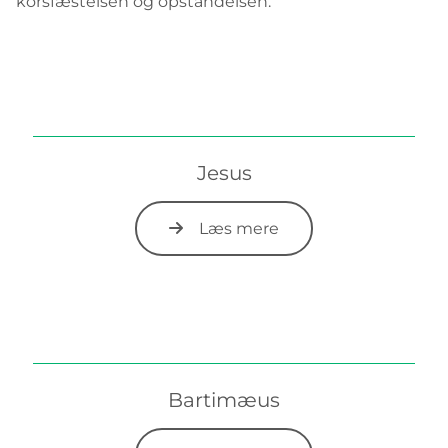
korsfæstelsen og opstandelsen.
Jesus
Læs mere
Bartimæus