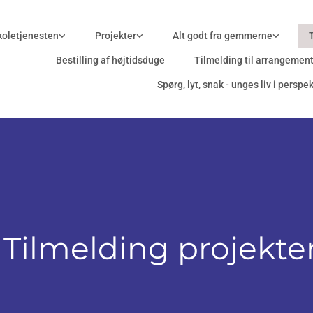
oletjenesten
Projekter
Alt godt fra gemmerne
Bestilling af højtidsduge
Tilmelding til arrangemen
Spørg, lyt, snak - unges liv i perspek
Tilmelding projekte