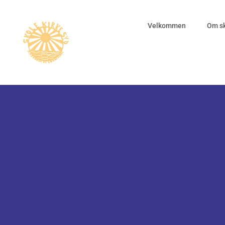
Velkommen
Om sk