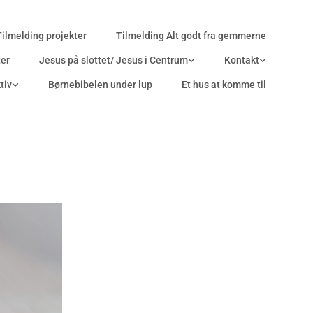
Tilmelding projekter
Tilmelding Alt godt fra gemmerne
ter
Jesus på slottet/ Jesus i Centrum
Kontakt
tiv
Børnebibelen under lup
Et hus at komme til