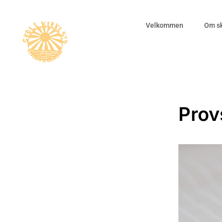
Velkommen
Om sk
Prov