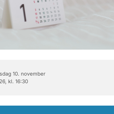
rsdag 10. november
6, kl. 16:30